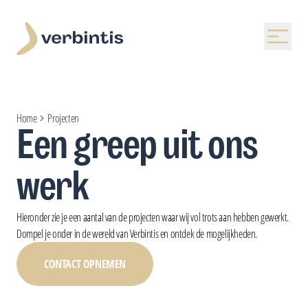
Home
Projecten
Een greep uit ons
werk
Hieronder zie je een aantal van de projecten waar wij vol trots aan hebben gewerkt.
Dompel je onder in de wereld van Verbintis en ontdek de mogelijkheden.
CONTACT OPNEMEN