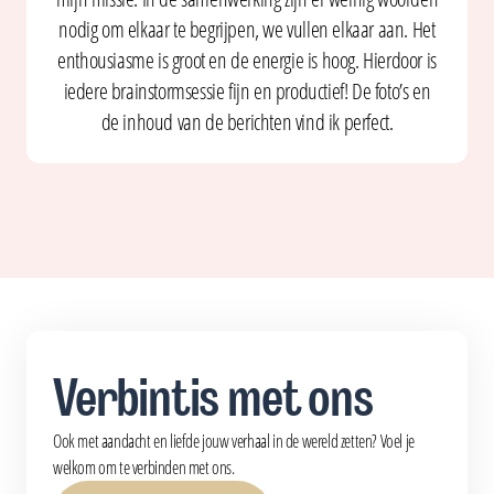
nodig om elkaar te begrijpen, we vullen elkaar aan. Het
enthousiasme is groot en de energie is hoog. Hierdoor is
iedere brainstormsessie fijn en productief! De foto’s en
de inhoud van de berichten vind ik perfect.
Verbintis met ons
Ook met aandacht en liefde jouw verhaal in de wereld zetten? Voel je
welkom om te verbinden met ons.