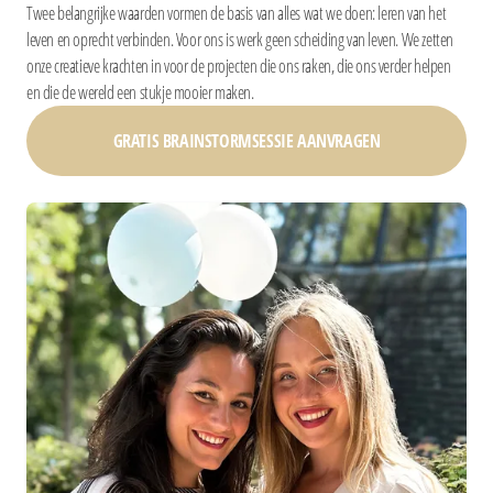
Twee belangrijke waarden vormen de basis van alles wat we doen: leren van het
leven en oprecht verbinden. Voor ons is werk geen scheiding van leven. We zetten
onze creatieve krachten in voor de projecten die ons raken, die ons verder helpen
en die de wereld een stukje mooier maken.
GRATIS BRAINSTORMSESSIE AANVRAGEN