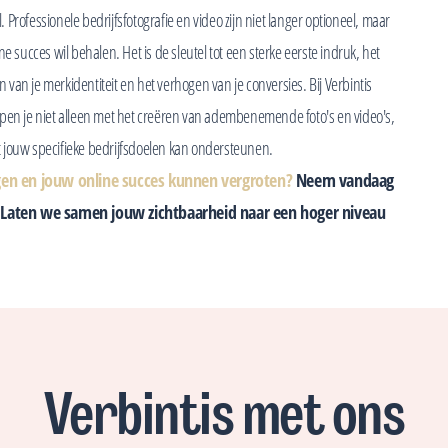
. Professionele bedrijfsfotografie en video zijn niet langer optioneel, maar
e succes wil behalen. Het is de sleutel tot een sterke eerste indruk, het
an je merkidentiteit en het verhogen van je conversies. Bij Verbintis
lpen je niet alleen met het creëren van adembenemende foto's en video's,
t jouw specifieke bedrijfsdoelen kan ondersteunen.
en en jouw online succes kunnen vergroten?
Neem vandaag
. Laten we samen jouw zichtbaarheid naar een hoger niveau
Verbintis met ons