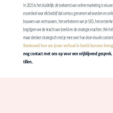
In 2025 is het duidelijk: de toekomst van online marketing is visueel
essentieel voor elk bedrijf dat serieus genomen wil worden en onlin
bouwen van vertrouwen, het verbeteren van je SEO, het versterken v
begrijpen we de kracht van beeld en de strategie erachter. We he
maar denken strategisch met je mee over hoe deze visuele conten
Benieuwd hoe we jouw verhaal in beeld kunnen breng
nog contact met ons op voor een vrijblijvend gesprek
tillen.