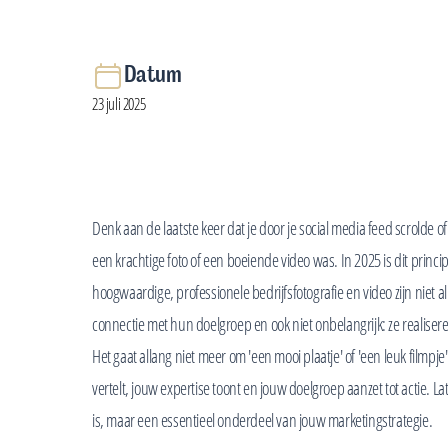
Datum
23 juli 2025
Denk aan de laatste keer dat je door je social media feed scrolde o
een krachtige foto of een boeiende video was. In 2025 is dit princ
hoogwaardige, professionele bedrijfsfotografie en video zijn niet
connectie met hun doelgroep en ook niet onbelangrijk: ze realise
Het gaat allang niet meer om 'een mooi plaatje' of 'een leuk filmp
vertelt, jouw expertise toont en jouw doelgroep aanzet tot actie.
is, maar een essentieel onderdeel van jouw marketingstrategie.