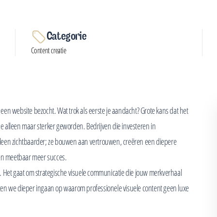
Categorie
Content creatie
f een website bezocht. Wat trok als eerste je aandacht? Grote kans dat het
ipe alleen maar sterker geworden. Bedrijven die investeren in
 alleen zichtbaarder; ze bouwen aan vertrouwen, creëren een diepere
ren meetbaar meer succes.
je'. Het gaat om strategische visuele communicatie die jouw merkverhaal
 Laten we dieper ingaan op waarom professionele visuele content geen luxe