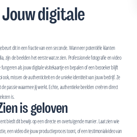
 Jouw digitale
ebeurt dit in een fractie van een seconde. Wanneer potentiële klanten
 zijn de beelden het eerste wat ze zien. Professionele fotografie en video
e fungeren als jouw digitale visitekaartje en bepalen of een bezoeker blijft
i ook, missen de authenticiteit en de unieke identiteit van jouw bedrijf. Ze
et de passie waarmee jij werkt. Echte, authentieke beelden creëren direct
lezen is.
ien is geloven
ntent biedt dit bewijs op een directe en overtuigende manier. Laat zien wie
actie, een video die jouw productieproces toont, of een testimonialvideo van