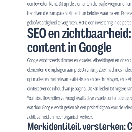
een tevreden klant. Dit zijn de elementen die twijfel wegneme
bedrijven die transparant zijn en hun beloftes waarmaken. Profes
geloofwaardigheid te vergroten. Het is een investering in de perc
SEO en zichtbaarheid: 
content in Google
Google wordt steeds slimmer en visueler. Afbeeldingen en video's zij
elementen die bijdragen aan je SEO-ranking. Zoekmachines indexer
optimaliseren met relevante alt-teksten en beschrijvingen, en je vid
context over de inhoud van je pagina. Dit kan leiden tot hogere ra
YouTube. Bovendien verhoogt kwalitatieve visuele content de betr
wat door Google wordt gezien als een positief signaal voor de releva
zichtbaarheid en meer organisch verkeer.
Merkidentiteit versterken: 