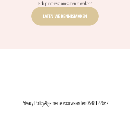
Heb je interesse om samen te werken?
LATEN WE KENNISMAKEN
Privacy Policy
Algemene voorwaarden
0648122667